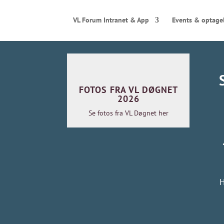
VL Forum Intranet & App
Events & optage
FOTOS FRA VL DØGNET
2026
Se fotos fra VL Døgnet her
H