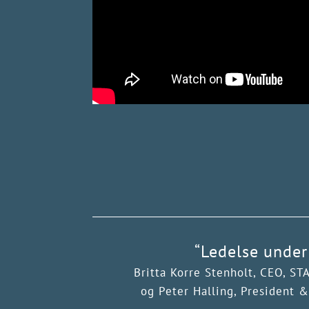
“Ledelse under
Britta Korre Stenholt, CEO, S
og Peter Halling, President 