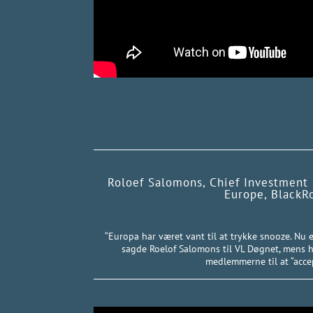
Roloef Salomons, Chief Investment 
Europe, BlackR
“Europa har været vant til at trykke snooze. Nu 
sagde Roelof Salomons til VL Døgnet, mens 
medlemmerne til at “accep