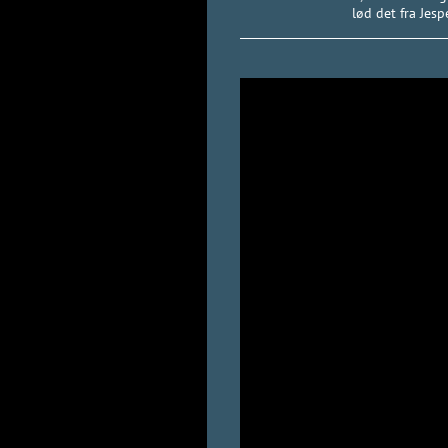
lød det fra Jes