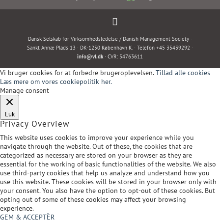
Dansk Selskab for Virksomhedsledelse / Danish Management Society ·
Sankt Annæ Plads 13 · DK-1250 København K. · Telefon +45 35439292 ·
info@vl.dk
· CVR: 54763611
Vi bruger cookies for at forbedre brugeroplevelsen.
Tillad alle cookies
Læs mere om vores cookiepolitik her.
Manage consent
Luk
Privacy Overview
This website uses cookies to improve your experience while you
navigate through the website. Out of these, the cookies that are
categorized as necessary are stored on your browser as they are
essential for the working of basic functionalities of the website. We also
use third-party cookies that help us analyze and understand how you
use this website. These cookies will be stored in your browser only with
your consent. You also have the option to opt-out of these cookies. But
opting out of some of these cookies may affect your browsing
experience.
GEM & ACCEPTÈR