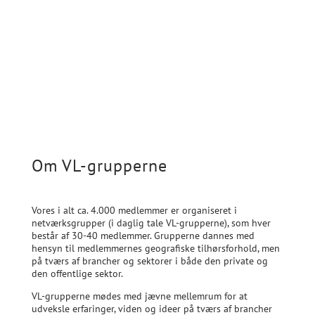
Læs om VL Selskabet
Om VL-grupperne
Vores i alt ca. 4.000 medlemmer er organiseret i
netværksgrupper (i daglig tale VL-grupperne), som hver
består af 30-40 medlemmer. Grupperne dannes med
hensyn til medlemmernes geografiske tilhørsforhold, men
på tværs af brancher og sektorer i både den private og
den offentlige sektor.
VL-grupperne mødes med jævne mellemrum for at
udveksle erfaringer, viden og ideer på tværs af brancher