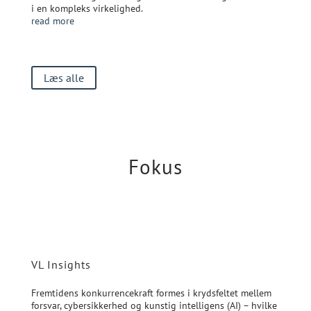
i en kompleks virkelighed.
read more
Læs alle
Fokus
VL Insights
Fremtidens konkurrencekraft formes i krydsfeltet mellem
forsvar, cybersikkerhed og kunstig intelligens (AI) – hvilke