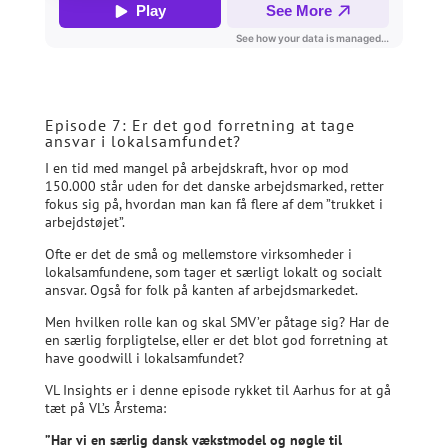
Episode 7: Er det god forretning at tage
ansvar i lokalsamfundet?
I en tid med mangel på arbejdskraft, hvor op mod
150.000 står uden for det danske arbejdsmarked, retter
fokus sig på, hvordan man kan få flere af dem ”trukket i
arbejdstøjet”.
Ofte er det de små og mellemstore virksomheder i
lokalsamfundene, som tager et særligt lokalt og socialt
ansvar. Også for folk på kanten af arbejdsmarkedet.
Men hvilken rolle kan og skal SMV’er påtage sig? Har de
en særlig forpligtelse, eller er det blot god forretning at
have goodwill i lokalsamfundet?
VL Insights er i denne episode rykket til Aarhus for at gå
tæt på VL’s Årstema:
”Har vi en særlig dansk vækstmodel og nøgle til