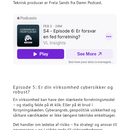
Teknisk producer er Freia Sands fra Damn Podcast.
Episode 5: Er din virksomhed cybersikker og
robust?
En virksomhed kan have den stærkeste forretningsmodel
– og stadig falde på ét klik. Eller på ét brud i
forsyningskæden. Cyberangreb, geopolitisk usikkerhed og
sårbare værdikæder er ikke længere tekniske enkeltsager.
Det handler om ledelse af risiko – fra strategi og ansvar til
governance – og i sidste ende til virksomhedernes