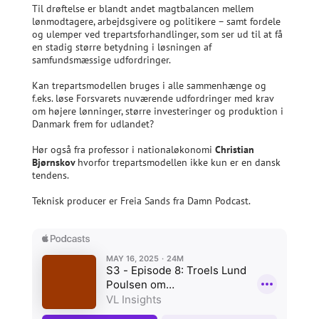
Til drøftelse er blandt andet magtbalancen mellem
lønmodtagere, arbejdsgivere og politikere – samt fordele
og ulemper ved trepartsforhandlinger, som ser ud til at få
en stadig større betydning i løsningen af
samfundsmæssige udfordringer.
Kan trepartsmodellen bruges i alle sammenhænge og
f.eks. løse Forsvarets nuværende udfordringer med krav
om højere lønninger, større investeringer og produktion i
Danmark frem for udlandet?
Hør også fra professor i nationaløkonomi
Christian
Bjørnskov
hvorfor trepartsmodellen ikke kun er en dansk
tendens.
Teknisk producer er Freia Sands fra Damn Podcast.