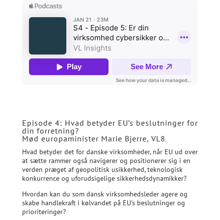
Episode 4: Hvad betyder EU’s beslutninger for
din forretning?
Mød europaminister Marie Bjerre, VL8
Hvad betyder det for danske virksomheder, når EU ud over
at sætte rammer også navigerer og positionerer sig i en
verden præget af geopolitisk usikkerhed, teknologisk
konkurrence og uforudsigelige sikkerhedsdynamikker?
Hvordan kan du som dansk virksomhedsleder agere og
skabe handlekraft i kølvandet på EU’s beslutninger og
prioriteringer?