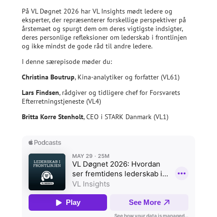
På VL Døgnet 2026 har VL Insights mødt ledere og
eksperter, der repræsenterer forskellige perspektiver på
årstemaet og spurgt dem om deres vigtigste indsigter,
deres personlige refleksioner om lederskab i frontlinjen
og ikke mindst de gode råd til andre ledere.
I denne særepisode møder du:
Christina Boutrup
, Kina-analytiker og forfatter (VL61)
Lars Findsen
, rådgiver og tidligere chef for Forsvarets
Efterretningstjeneste (VL4)
Britta Korre Stenholt
, CEO i STARK Danmark (VL1)