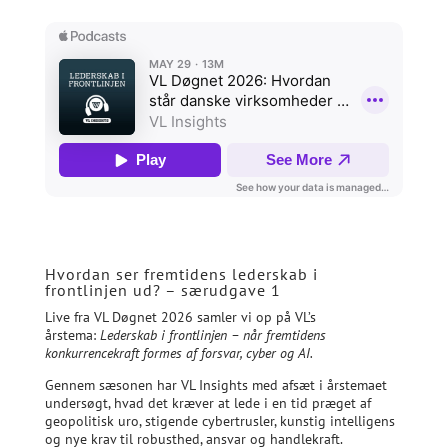
Hvordan ser fremtidens lederskab i
frontlinjen ud? – særudgave 1
Live fra VL Døgnet 2026 samler vi op på VL’s
årstema:
Lederskab i frontlinjen – når fremtidens
konkurrencekraft formes af forsvar, cyber og AI.
Gennem sæsonen har VL Insights med afsæt i årstemaet
undersøgt, hvad det kræver at lede i en tid præget af
geopolitisk uro, stigende cybertrusler, kunstig intelligens
og nye krav til robusthed, ansvar og handlekraft.