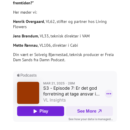
fremtiden?”
Her møder vi:
Henrik Overgaard
, VL62, stifter og partner hos Living
Flowers
Jens Brøndum
, VL33, teknisk direktør i VAM
Mette Rønnau
, VL106, direktør i Cabi
Din vært er Solveig Bjørnestad, teknisk producer er Freia
Dam Sands fra Damn Podcast.