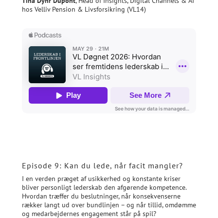
Tina Dyhr Dupont
, Head of Insights, Digital Channels & AI
hos Velliv Pension & Livsforsikring (VL14)
Episode 9: Kan du lede, når facit mangler?
I en verden præget af usikkerhed og konstante kriser
bliver personligt lederskab den afgørende kompetence.
Hvordan træffer du beslutninger, når konsekvenserne
rækker langt ud over bundlinjen – og når tillid, omdømme
og medarbejdernes engagement står på spil?