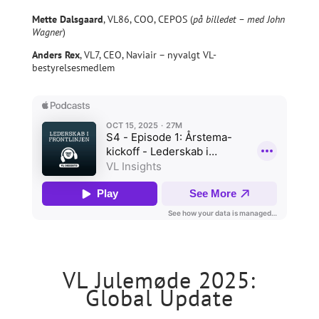
Mette Dalsgaard
, VL86, COO, CEPOS (
på billedet – med John
Wagner
)
Anders Rex
, VL7, CEO, Naviair – nyvalgt VL-
bestyrelsesmedlem
VL Julemøde 2025:
Global Update