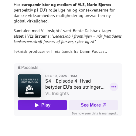
Hør
europaminister og medlem af VL8, Marie Bjerres
perspektiv på EU’s rolle lige nu og konsekvenserne for
danske virksomheders muligheder og ansvar i en ny
global virkelighed.
Samtalen med VL Insights’ vært Bente Dalsbæk tager
afsæt i VL’s årstema:
”Lederskab i frontlinjen – når fremtidens
konkurrencekraft formes af forsvar, cyber og AI”
Teknisk producer er Freia Sands fra Damn Podcast.