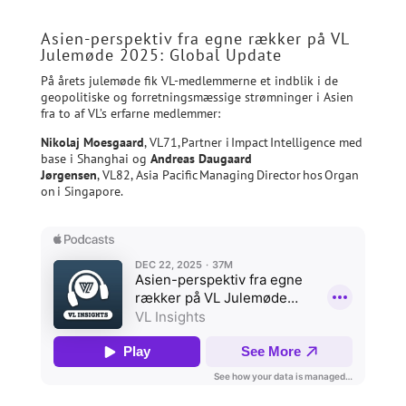
Asien-perspektiv fra egne rækker på VL
Julemøde 2025: Global Update
På årets julemøde fik VL-medlemmerne et indblik i de
geopolitiske og forretningsmæssige strømninger i Asien
fra to af VL’s erfarne medlemmer:
Nikolaj Moesgaard
, VL71, Partner i Impact Intelligence med
base i Shanghai og
Andreas Daugaard
Jørgensen
, VL82, Asia Pacific Managing Director hos Organ
on i Singapore.