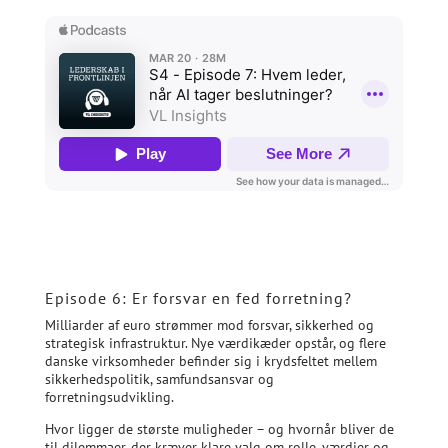
Episode 6: Er forsvar en fed forretning?
Milliarder af euro strømmer mod forsvar, sikkerhed og
strategisk infrastruktur. Nye værdikæder opstår, og flere
danske virksomheder befinder sig i krydsfeltet mellem
sikkerhedspolitik, samfundsansvar og
forretningsudvikling.
Hvor ligger de største muligheder – og hvornår bliver de
til dilemmaer, der kræver klare valg om rolle, værdier og