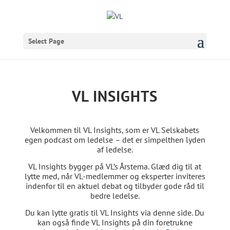
Select Page
VL INSIGHTS
Velkommen til VL Insights, som er VL Selskabets
egen podcast om ledelse
– det er simpelthen lyden
af ledelse.
VL Insights
bygger på VL’s Årstema. Glæd dig til at
lytte med, når VL-medlemmer og eksperter inviteres
indenfor til en aktuel debat og tilbyder gode råd til
bedre ledelse.
Du kan lytte gratis til VL Insights via denne side. Du
kan også finde VL Insights på din foretrukne