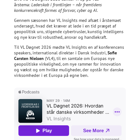
årstema:
Lederskab i frontlinjen – når fremtidens
konkurrencekraft formes af forsvar, cyber og AI.
Gennem sæsonen har VL Insights med afsæt i årstemaet
undersøgt, hvad det kræver at lede i en tid præget af
geopolitisk uro, stigende cybertrusler, kunstig intelligens
og nye krav til robusthed, ansvar og handlekraft.
Til VL Døgnet 2026 mødte VL Insights en af konferencens
speakers, international direktør i Dansk Industri,
Sofie
Carsten Nielsen
(VL4), til en samtale om Europas nye
geopolitiske virkelighed, om nye rammer for innovation
og vækst og om hvilke muligheder, der opstår for danske
virksomheder i et Europa på egne ben.