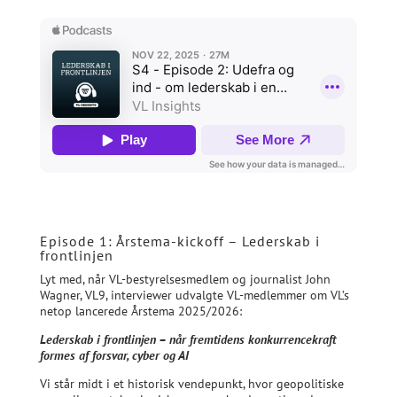
Episode 1: Årstema-kickoff – Lederskab i
frontlinjen
Lyt med, når VL-bestyrelsesmedlem og journalist John
Wagner, VL9, interviewer udvalgte VL-medlemmer om VL’s
netop lancerede Årstema 2025/2026:
Lederskab i frontlinjen – når fremtidens konkurrencekraft
formes af forsvar, cyber og AI
Vi står midt i et historisk vendepunkt, hvor geopolitiske