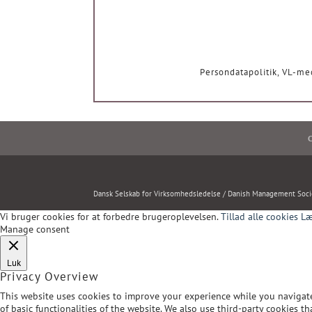
Persondatapolitik, VL-m
C
Dansk Selskab for Virksomhedsledelse / Danish Management Soci
Vi bruger cookies for at forbedre brugeroplevelsen.
Tillad alle cookies
Læ
Manage consent
Luk
Privacy Overview
This website uses cookies to improve your experience while you navigate 
of basic functionalities of the website. We also use third-party cookies