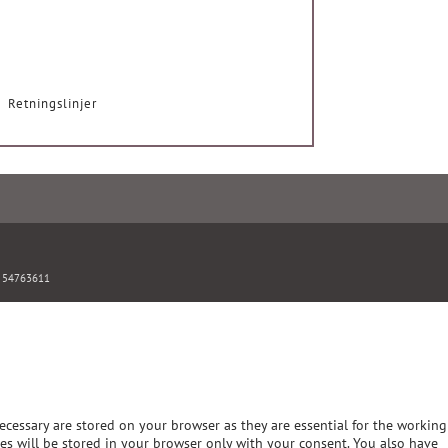
Retningslinjer
: 54763611
ecessary are stored on your browser as they are essential for the working
ies will be stored in your browser only with your consent. You also have