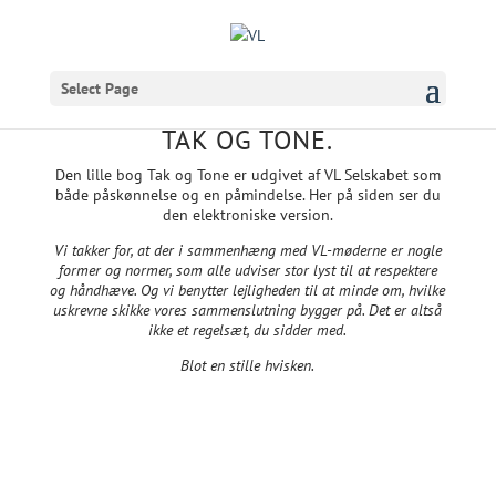
Select Page
TAK OG TONE.
Den lille bog Tak og Tone er udgivet af VL Selskabet som
både påskønnelse og en påmindelse. Her på siden ser du
den elektroniske version.
Vi takker for, at der i sammenhæng med VL-møderne er nogle
former og normer, som alle udviser stor lyst til at respektere
og håndhæve. Og vi benytter lejligheden til at minde om, hvilke
uskrevne skikke vores sammenslutning bygger på. Det er altså
ikke et regelsæt, du sidder med.
Blot en stille hvisken.