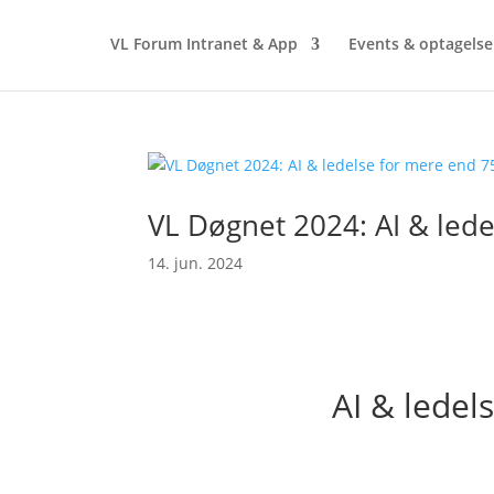
VL Forum Intranet & App
Events & optagelse
VL Døgnet 2024: AI & le
14. jun. 2024
AI & ledel