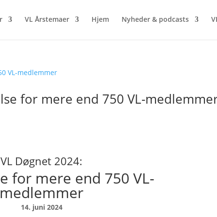
r
VL Årstemaer
Hjem
Nyheder & podcasts
V
delse for mere end 750 VL-medlemme
VL Døgnet 2024:
se for mere end 750 VL-
medlemmer
14. juni 2024