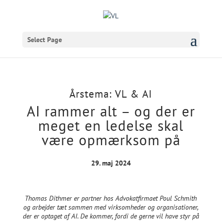
Select Page
Årstema: VL & AI
AI rammer alt – og der er
meget en ledelse skal
være opmærksom på
29. maj 2024
Thomas Dithmer er partner hos Advokatfirmaet Poul Schmith
og arbejder tæt sammen med virksomheder og organisationer,
der er optaget af AI. De kommer, fordi de gerne vil have styr på