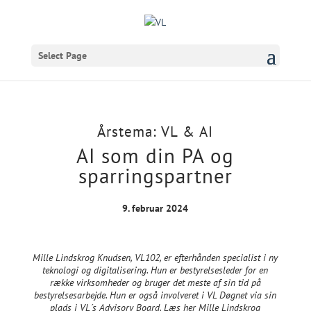
Select Page
Årstema: VL & AI
AI som din PA og
sparringspartner
9. februar 2024
Mille Lindskrog Knudsen, VL102, er efterhånden specialist i ny
teknologi og digitalisering. Hun er bestyrelsesleder for en
række virksomheder og bruger det meste af sin tid på
bestyrelsesarbejde. Hun er også involveret i VL Døgnet via sin
plads i VL´s Advisory Board. Læs her Mille Lindskrog