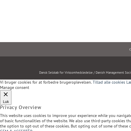
C
Dansk Selskab for Virksomhedsledelse / Danish Management Soci
Vi bruger cookies for at forbedre brugeroplevelsen.
Tillad alle cookies
Læ
Manage consent
Luk
Privacy Overview
This website uses cookies to improve your experience while you navigate 
of basic functionalities of the website. We also use third-party cookies
the option to opt-out of these cookies. But opting out of some of these 