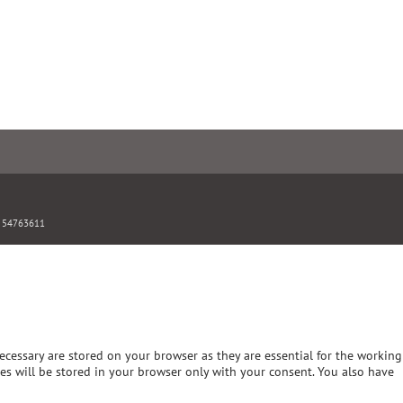
: 54763611
ecessary are stored on your browser as they are essential for the working
ies will be stored in your browser only with your consent. You also have