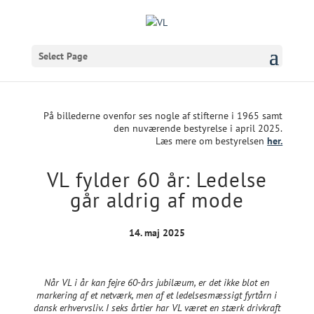
Select Page
På billederne ovenfor ses nogle af stifterne i 1965 samt
den nuværende bestyrelse i april 2025.
Læs mere om bestyrelsen
her.
VL fylder 60 år: Ledelse
går aldrig af mode
14. maj 2025
Når VL i år kan fejre 60-års jubilæum, er det ikke blot en
markering af et netværk, men af et ledelsesmæssigt fyrtårn i
dansk erhvervsliv. I seks årtier har VL været en stærk drivkraft