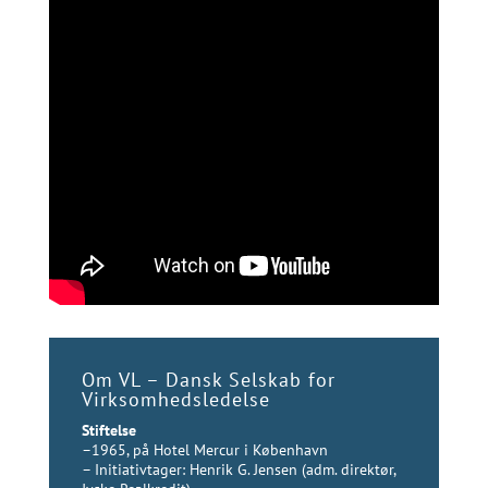
Om VL – Dansk Selskab for
Virksomhedsledelse
Stiftelse
–1965, på Hotel Mercur i København
– Initiativtager: Henrik G. Jensen (adm. direktør,