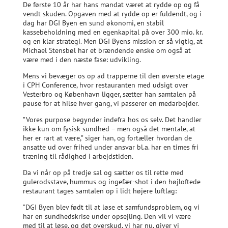
De første 10 år har hans mandat været at rydde op og få
vendt skuden. Opgaven med at rydde op er fuldendt, og i
dag har DGI Byen en sund økonomi, en stabil
kassebeholdning med en egenkapital på over 300 mio. kr.
og en klar strategi. Men DGI Byens mission er så vigtig, at
Michael Stensbøl har et brændende ønske om også at
være med i den næste fase: udvikling.
Mens vi bevæger os op ad trapperne til den øverste etage
i CPH Conference, hvor restauranten med udsigt over
Vesterbro og København ligger, sætter han samtalen på
pause for at hilse hver gang, vi passerer en medarbejder.
”Vores purpose begynder indefra hos os selv. Det handler
ikke kun om fysisk sundhed – men også det mentale, at
her er rart at være,” siger han, og fortæller hvordan de
ansatte ud over frihed under ansvar bl.a. har en times fri
træning til rådighed i arbejdstiden.
Da vi når op på tredje sal og sætter os til rette med
gulerodsstave, hummus og ingefær-shot i den højloftede
restaurant tages samtalen op i lidt højere luftlag:
”DGI Byen blev født til at løse et samfundsproblem, og vi
har en sundhedskrise under opsejling. Den vil vi være
med til at løse, og det overskud, vi har nu, giver vi