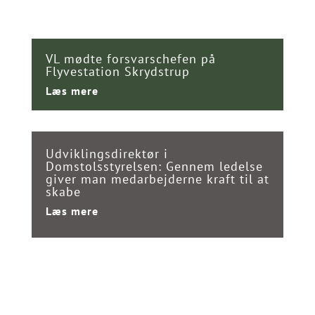
VL mødte forsvarschefen på
Flyvestation Skrydstrup
Læs mere
Udviklingsdirektør i
Domstolsstyrelsen: Gennem ledelse
giver man medarbejderne kraft til at
skabe
Læs mere