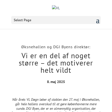
Select Page
Øksnehallen og DGI Byens direktør:
Vi er en del af noget
større – det motiverer
helt vildt
8. maj 2025
Når årets VL Døgn løber af stablen den 27. maj i Øksnehallen,
går hele hallens overskud til at gøre københavnerne mere
sunde. DGI Byen, der er en almennyttig organisation, der