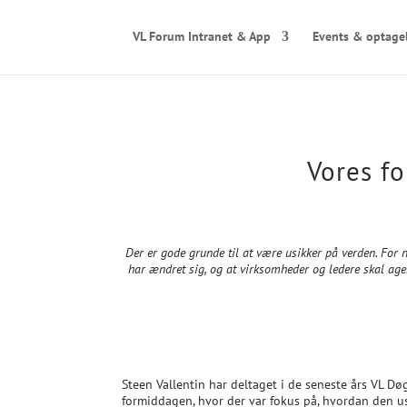
VL Forum Intranet & App
Events & optage
Vores fo
Der er gode grunde til at være usikker på verden. For 
har ændret sig, og at virksomheder og ledere skal ager
Steen Vallentin har deltaget i de seneste års VL Dø
formiddagen, hvor der var fokus på, hvordan den us