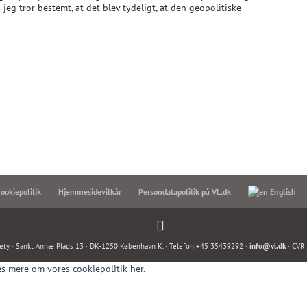
 jeg tror bestemt, at det blev tydeligt, at den geopolitiske
ookiepolitik
Hjemmesidevilkår
Persondatapolitik på VL.dk
English
ety · Sankt Annæ Plads 13 · DK-1250 København K. · Telefon +45 35439292 ·
info@vl.dk
· CVR
s mere om vores cookiepolitik her.