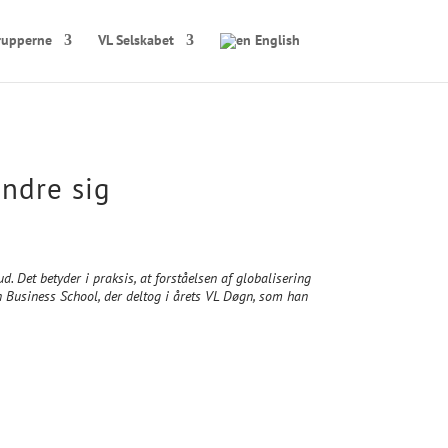
rupperne
VL Selskabet
English
ændre sig
 Det betyder i praksis, at forståelsen af globalisering
n Business School, der deltog i årets VL Døgn, som han