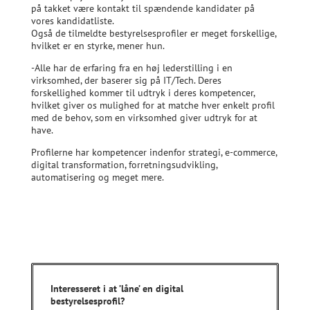
på takket være kontakt til spændende kandidater på
vores kandidatliste.
Også de tilmeldte bestyrelsesprofiler er meget forskellige,
hvilket er en styrke, mener hun.
-Alle har de erfaring fra en høj lederstilling i en
virksomhed, der baserer sig på IT/Tech. Deres
forskellighed kommer til udtryk i deres kompetencer,
hvilket giver os mulighed for at matche hver enkelt profil
med de behov, som en virksomhed giver udtryk for at
have.
Profilerne har kompetencer indenfor strategi, e-commerce,
digital transformation, forretningsudvikling,
automatisering og meget mere.
Interesseret i at ’låne’ en digital
bestyrelsesprofil?