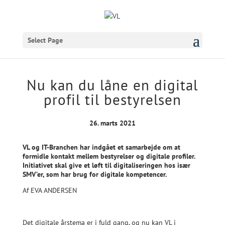
Select Page
Nu kan du låne en digital
profil til bestyrelsen
26. marts 2021
VL og IT-Branchen har indgået et samarbejde om at
formidle kontakt mellem bestyrelser og digitale profiler.
Initiativet skal give et løft til digitaliseringen hos især
SMV’er, som har brug for digitale kompetencer.
Af EVA ANDERSEN
Det digitale årstema er i fuld gang, og nu kan VL i