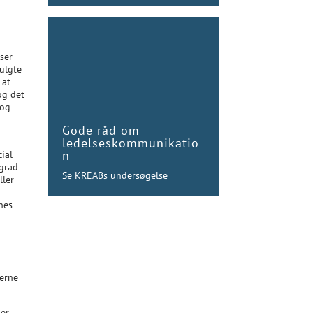
ser
fulgte
 at
og det
 og
Gode råd om
ledelseskommunikatio
n
ial
 grad
Se KREABs undersøgelse
ller –
nes
gerne
 er