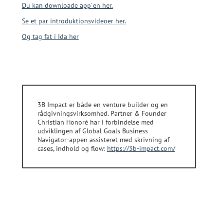
Du kan downloade app´en her
.
Se et par introduktionsvideoer her
.
Og tag fat i Ida her
3B Impact er både en venture builder og en
rådgivningsvirksomhed. Partner & Founder
Christian Honoré har i forbindelse med
udviklingen af Global Goals Business
Navigator-appen assisteret med skrivning af
cases, indhold og flow:
https://3b-impact.com/