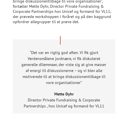
bringe diskussionentilbage til vore organisationer”,
fortæller Mette Dyhr, Director Private Fundraising &
Corporate Partnerships hos Unicef og formand for VL11,
der prøvede workshoppen i foråret og på den baggrund
opfordrer allegrupper til at prøve det.
“Det var en rigtig god aften. Vi fik gjort
Verdensmålene jordnære, vi fik diskuteret
generelle dilemmaer, der viste sig at give masser
af energi til diskussionerne – og vi blev alle
motiverede til at bringe diskussionentilbage til
vore organisationer”
Mette Dyhr
Director Private Fundraising & Corporate
Partnerships
,
hos Unicef og formand for VL11