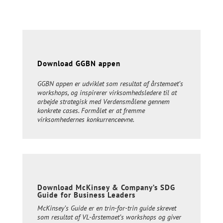
Download GGBN appen
GGBN appen er udviklet som resultat af årstemaet’s
workshops, og inspirerer virksomhedsledere til at
arbejde strategisk med Verdensmålene gennem
konkrete cases. Formålet er at fremme
virksomhedernes konkurrenceevne.
Download McKinsey & Company’s SDG
Guide for Business Leaders
McKinsey’s Guide er en trin-for-trin guide skrevet
som resultat af VL-årstemaet’s workshops og giver