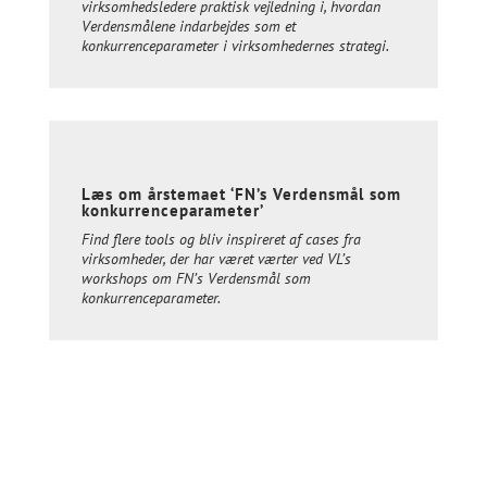
virksomhedsledere praktisk vejledning i, hvordan
Verdensmålene indarbejdes som et
konkurrenceparameter i virksomhedernes strategi.
Læs om årstemaet ‘FN’s Verdensmål som
konkurrenceparameter’
Find flere tools og bliv inspireret af cases fra
virksomheder, der har været værter ved VL’s
workshops om FN’s Verdensmål som
konkurrenceparameter.