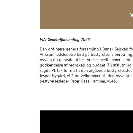
VL’s Generalforsamling 2025
Den ordinære generalforsamling i Dansk Selskab fo
Virksomhedsledelse bød på bestyrelsens beretning
nyvalg og genvalg af bestyrelsesmedlemmer samt
godkendelse af regnskab og budget. Til afslutning
sagde VL tak for nu til den afgående bestyrelsesled
Jesper Nygård, VL2 og velkommen til den nyvalgte
bestyrelsesleder Peter Kaas Hammer, VL45.