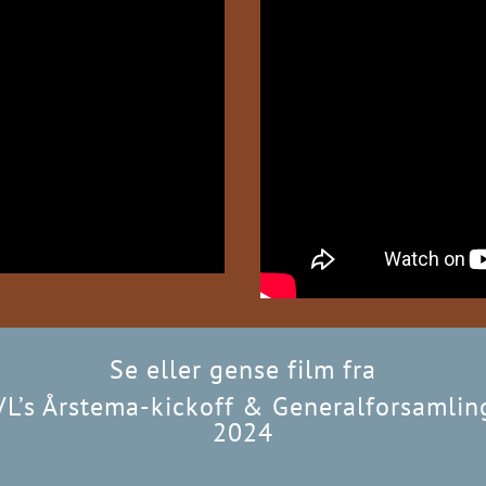
Se eller gense film fra
VL’s Årstema-kickoff & Generalforsamlin
2024