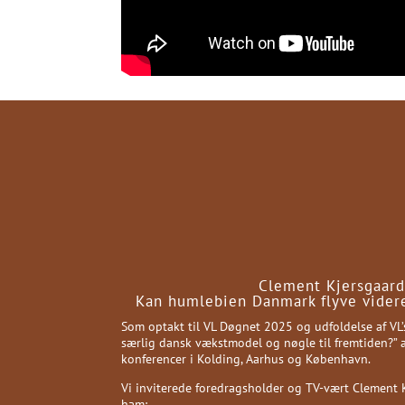
Clement Kjersgaard 
Kan humlebien Danmark flyve videre
Som optakt til VL Døgnet 2025 og udfoldelse af VL’
særlig dansk vækstmodel og nøgle til fremtiden?” a
konferencer i Kolding, Aarhus og København.
Vi inviterede foredragsholder og TV-vært Clement
ham: