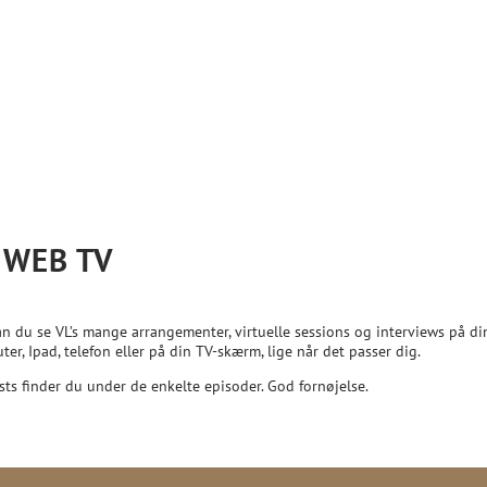
 WEB TV
an du se VL’s mange arrangementer, virtuelle sessions og interviews på di
er, Ipad, telefon eller på din TV-skærm, lige når det passer dig.
sts finder du under de enkelte episoder. God fornøjelse.