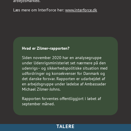
arbejdsmarked.
Læs mere om InterForce her:
www.interforce.dk
Hvad er Zilmer-rapporten?
Siden november 2020 har en analysegruppe
under Udenrigsministeriet set nærmere på den
udenrigs– og sikkerhedspolitiske situation med
udfordringer og konsekvenser for Danmark og
det danske forsvar. Rapporten er udarbejdet af
en arbejdsgruppe under ledelse af Ambassadør
Michael Zilmer-Johns.
Rapporten forventes offentliggjort i løbet af
september måned.
TALERE