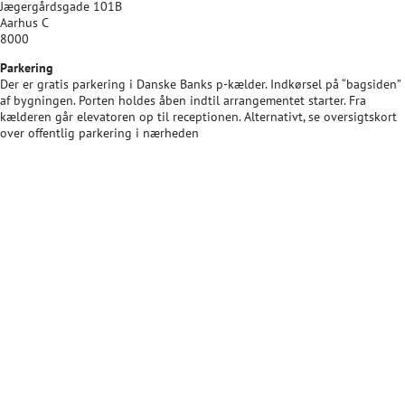
Jægergårdsgade 101B
Aarhus C
8000
Parkering
Der er gratis parkering i Danske Banks p-kælder. Indkørsel på “bagsiden”
af bygningen. Porten holdes åben indtil arrangementet starter. Fra
kælderen går elevatoren op til receptionen.
Alternativt, se oversigtskort
over offentlig parkering i nærheden