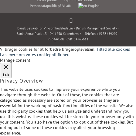
Persondatapolitik på VL.dk
English
Dansk Selskab for Virksomhedsledelse / Danish Management Society ·
Sankt Annæ Plads 13 · DK-1250 København K. · Telefon +45 35439292 ·
info@vl.dk
· CVR: 54763611
Vi bruger cookies for at forbedre brugeroplevelsen.
Tillad alle cookies
Læs mere om vores cookiepolitik her.
Manage consent
Luk
Privacy Overview
This website uses cookies to improve your experience while you
navigate through the website. Out of these, the cookies that are
categorized as necessary are stored on your browser as they are
essential for the working of basic functionalities of the website. We also
use third-party cookies that help us analyze and understand how you
use this website. These cookies will be stored in your browser only with
your consent. You also have the option to opt-out of these cookies. But
opting out of some of these cookies may affect your browsing
experience.