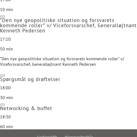
10 min
”Den nye geopolitiske situation og forsvarets
kommende roller” v/ Viceforsvarschef, Generalløjtnant
Kenneth Pedersen
17:10
50 min
”Den nye geopolitiske situation og forsvarets kommende roller” v/
Viceforsvarschef, Generalløjtnant Kenneth Pedersen
Spørgsmål og drøftelser
18:00
30 min
Networking & buffet
18:30
60 min
Cookiepolitik
Hjemmesidevilkår