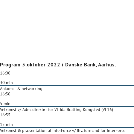
Program 5.oktober 2022 i Danske Bank, Aarhus:
16:00
30 min
Ankomst & networking
16:30
5 min
Velkomst v/ Adm. direktør for VL Ida Bratting Kongsted (VL16)
16:35
15 min
Velkomst & præsentation af InterForce v/ fhv. formand for InterForce