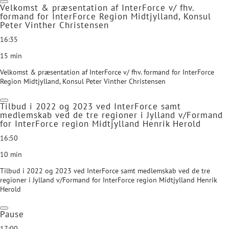
Velkomst & præsentation af InterForce v/ fhv.
formand for InterForce Region Midtjylland, Konsul
Peter Vinther Christensen
16:35
15 min
Velkomst & præsentation af InterForce v/ fhv. formand for InterForce
Region Midtjylland, Konsul Peter Vinther Christensen
Tilbud i 2022 og 2023 ved InterForce samt
medlemskab ved de tre regioner i Jylland v/Formand
for InterForce region Midtjylland Henrik Herold
16:50
10 min
Tilbud i 2022 og 2023 ved InterForce samt medlemskab ved de tre
regioner i Jylland v/Formand for InterForce region Midtjylland Henrik
Herold
Pause
17:00