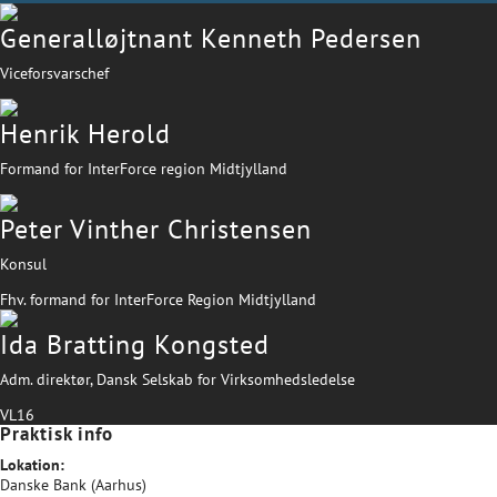
Generalløjtnant Kenneth Pedersen
Viceforsvarschef
Henrik Herold
Formand for InterForce region Midtjylland
Peter Vinther Christensen
Konsul
Fhv. formand for InterForce Region Midtjylland
Ida Bratting Kongsted
Adm. direktør, Dansk Selskab for Virksomhedsledelse
VL16
Praktisk info
Lokation:
Danske Bank (Aarhus)