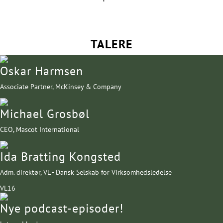
TALERE
Oskar Harmsen
Associate Partner, McKinsey & Company
Michael Grosbøl
CEO, Mascot International
Ida Bratting Kongsted
Adm. direktør, VL - Dansk Selskab for Virksomhedsledelse
VL16
Nye podcast-episoder!