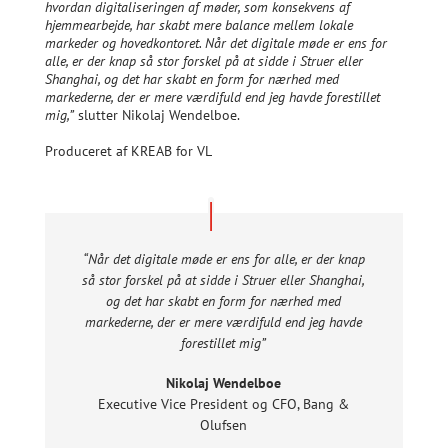
hvordan digitaliseringen af møder, som konsekvens af
hjemmearbejde, har skabt mere balance mellem lokale
markeder og hovedkontoret. Når det digitale møde er ens for
alle, er der knap så stor forskel på at sidde i Struer eller
Shanghai, og det har skabt en form for nærhed med
markederne, der er mere værdifuld end jeg havde forestillet
mig,”
slutter Nikolaj Wendelboe.
Produceret af KREAB for VL
“Når det digitale møde er ens for alle, er der knap
så stor forskel på at sidde i Struer eller Shanghai,
og det har skabt en form for nærhed med
markederne, der er mere værdifuld end jeg havde
forestillet mig”
Nikolaj Wendelboe
Executive Vice President og CFO
,
Bang &
Olufsen