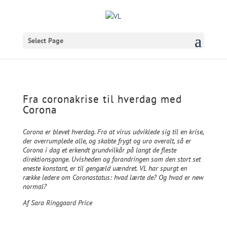
Select Page
Fra coronakrise til hverdag med
Corona
Corona er blevet hverdag. Fra at virus udviklede sig til en krise,
der overrumplede alle, og skabte frygt og uro overalt, så er
Corona i dag et erkendt grundvilkår på langt de fleste
direktionsgange. Uvisheden og forandringen som den stort set
eneste konstant, er til gengæld uændret. VL har spurgt en
række ledere om Coronastatus: hvad lærte de? Og hvad er new
normal?
Af Sara Ringgaard Price