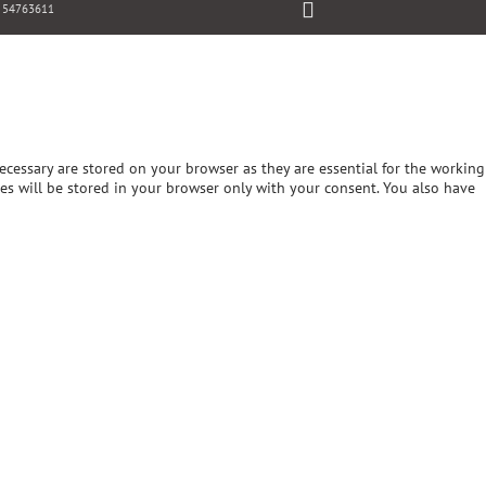
: 54763611
ecessary are stored on your browser as they are essential for the working
ies will be stored in your browser only with your consent. You also have