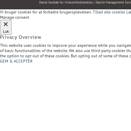
Dansk Selskab for Virksomhedsledelse / Danish Management Soci
Vi bruger cookies for at forbedre brugeroplevelsen.
Tillad alle cookies
Læ
Manage consent
Luk
Privacy Overview
This website uses cookies to improve your experience while you navigate 
of basic functionalities of the website. We also use third-party cookies
the option to opt-out of these cookies. But opting out of some of these 
GEM & ACCEPTÈR